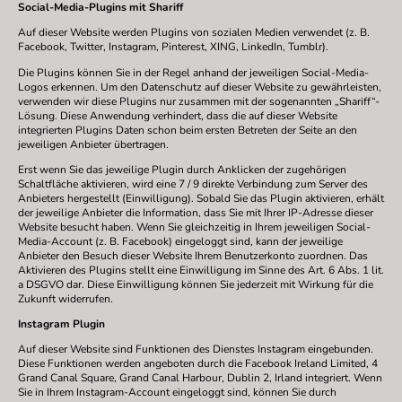
Social-Media-Plugins mit Shariff
Auf dieser Website werden Plugins von sozialen Medien verwendet (z. B.
Facebook, Twitter, Instagram, Pinterest, XING, LinkedIn, Tumblr).
Die Plugins können Sie in der Regel anhand der jeweiligen Social-Media-
Logos erkennen. Um den Datenschutz auf dieser Website zu gewährleisten,
verwenden wir diese Plugins nur zusammen mit der sogenannten „Shariff“-
Lösung. Diese Anwendung verhindert, dass die auf dieser Website
integrierten Plugins Daten schon beim ersten Betreten der Seite an den
jeweiligen Anbieter übertragen.
Erst wenn Sie das jeweilige Plugin durch Anklicken der zugehörigen
Schaltfläche aktivieren, wird eine 7 / 9 direkte Verbindung zum Server des
Anbieters hergestellt (Einwilligung). Sobald Sie das Plugin aktivieren, erhält
der jeweilige Anbieter die Information, dass Sie mit Ihrer IP-Adresse dieser
Website besucht haben. Wenn Sie gleichzeitig in Ihrem jeweiligen Social-
Media-Account (z. B. Facebook) eingeloggt sind, kann der jeweilige
Anbieter den Besuch dieser Website Ihrem Benutzerkonto zuordnen. Das
Aktivieren des Plugins stellt eine Einwilligung im Sinne des Art. 6 Abs. 1 lit.
a DSGVO dar. Diese Einwilligung können Sie jederzeit mit Wirkung für die
Zukunft widerrufen.
Instagram Plugin
Auf dieser Website sind Funktionen des Dienstes Instagram eingebunden.
Diese Funktionen werden angeboten durch die Facebook Ireland Limited, 4
Grand Canal Square, Grand Canal Harbour, Dublin 2, Irland integriert. Wenn
Sie in Ihrem Instagram-Account eingeloggt sind, können Sie durch