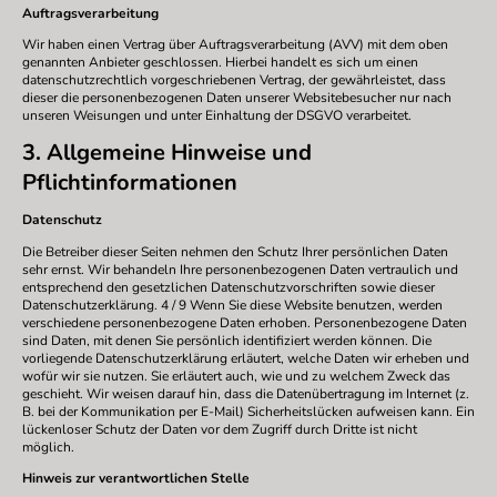
Auftragsverarbeitung
Wir haben einen Vertrag über Auftragsverarbeitung (AVV) mit dem oben
genannten Anbieter geschlossen. Hierbei handelt es sich um einen
datenschutzrechtlich vorgeschriebenen Vertrag, der gewährleistet, dass
dieser die personenbezogenen Daten unserer Websitebesucher nur nach
unseren Weisungen und unter Einhaltung der DSGVO verarbeitet.
3. Allgemeine Hinweise und
Pflichtinformationen
Datenschutz
Die Betreiber dieser Seiten nehmen den Schutz Ihrer persönlichen Daten
sehr ernst. Wir behandeln Ihre personenbezogenen Daten vertraulich und
entsprechend den gesetzlichen Datenschutzvorschriften sowie dieser
Datenschutzerklärung. 4 / 9 Wenn Sie diese Website benutzen, werden
verschiedene personenbezogene Daten erhoben. Personenbezogene Daten
sind Daten, mit denen Sie persönlich identifiziert werden können. Die
vorliegende Datenschutzerklärung erläutert, welche Daten wir erheben und
wofür wir sie nutzen. Sie erläutert auch, wie und zu welchem Zweck das
geschieht. Wir weisen darauf hin, dass die Datenübertragung im Internet (z.
B. bei der Kommunikation per E-Mail) Sicherheitslücken aufweisen kann. Ein
lückenloser Schutz der Daten vor dem Zugriff durch Dritte ist nicht
möglich.
Hinweis zur verantwortlichen Stelle