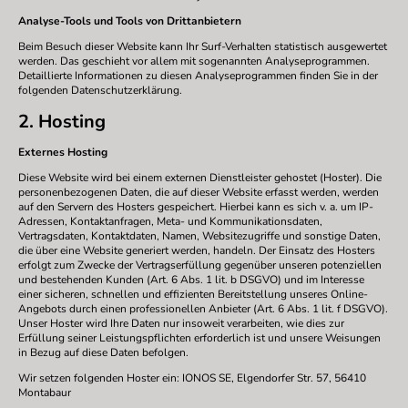
Analyse-Tools und Tools von Drittanbietern
Beim Besuch dieser Website kann Ihr Surf-Verhalten statistisch ausgewertet
werden. Das geschieht vor allem mit sogenannten Analyseprogrammen.
Detaillierte Informationen zu diesen Analyseprogrammen finden Sie in der
folgenden Datenschutzerklärung.
2. Hosting
Externes Hosting
Diese Website wird bei einem externen Dienstleister gehostet (Hoster). Die
personenbezogenen Daten, die auf dieser Website erfasst werden, werden
auf den Servern des Hosters gespeichert. Hierbei kann es sich v. a. um IP-
Adressen, Kontaktanfragen, Meta- und Kommunikationsdaten,
Vertragsdaten, Kontaktdaten, Namen, Websitezugriffe und sonstige Daten,
die über eine Website generiert werden, handeln. Der Einsatz des Hosters
erfolgt zum Zwecke der Vertragserfüllung gegenüber unseren potenziellen
und bestehenden Kunden (Art. 6 Abs. 1 lit. b DSGVO) und im Interesse
einer sicheren, schnellen und effizienten Bereitstellung unseres Online-
Angebots durch einen professionellen Anbieter (Art. 6 Abs. 1 lit. f DSGVO).
Unser Hoster wird Ihre Daten nur insoweit verarbeiten, wie dies zur
Erfüllung seiner Leistungspflichten erforderlich ist und unsere Weisungen
in Bezug auf diese Daten befolgen.
Wir setzen folgenden Hoster ein: IONOS SE, Elgendorfer Str. 57, 56410
Montabaur