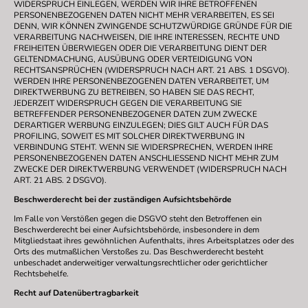
WIDERSPRUCH EINLEGEN, WERDEN WIR IHRE BETROFFENEN
PERSONENBEZOGENEN DATEN NICHT MEHR VERARBEITEN, ES SEI
DENN, WIR KÖNNEN ZWINGENDE SCHUTZWÜRDIGE GRÜNDE FÜR DIE
VERARBEITUNG NACHWEISEN, DIE IHRE INTERESSEN, RECHTE UND
FREIHEITEN ÜBERWIEGEN ODER DIE VERARBEITUNG DIENT DER
GELTENDMACHUNG, AUSÜBUNG ODER VERTEIDIGUNG VON
RECHTSANSPRÜCHEN (WIDERSPRUCH NACH ART. 21 ABS. 1 DSGVO).
WERDEN IHRE PERSONENBEZOGENEN DATEN VERARBEITET, UM
DIREKTWERBUNG ZU BETREIBEN, SO HABEN SIE DAS RECHT,
JEDERZEIT WIDERSPRUCH GEGEN DIE VERARBEITUNG SIE
BETREFFENDER PERSONENBEZOGENER DATEN ZUM ZWECKE
DERARTIGER WERBUNG EINZULEGEN; DIES GILT AUCH FÜR DAS
PROFILING, SOWEIT ES MIT SOLCHER DIREKTWERBUNG IN
VERBINDUNG STEHT. WENN SIE WIDERSPRECHEN, WERDEN IHRE
PERSONENBEZOGENEN DATEN ANSCHLIESSEND NICHT MEHR ZUM
ZWECKE DER DIREKTWERBUNG VERWENDET (WIDERSPRUCH NACH
ART. 21 ABS. 2 DSGVO).
Beschwerderecht bei der zuständigen Aufsichtsbehörde
Im Falle von Verstößen gegen die DSGVO steht den Betroffenen ein
Beschwerderecht bei einer Aufsichtsbehörde, insbesondere in dem
Mitgliedstaat ihres gewöhnlichen Aufenthalts, ihres Arbeitsplatzes oder des
Orts des mutmaßlichen Verstoßes zu. Das Beschwerderecht besteht
unbeschadet anderweitiger verwaltungsrechtlicher oder gerichtlicher
Rechtsbehelfe.
Recht auf Datenübertragbarkeit