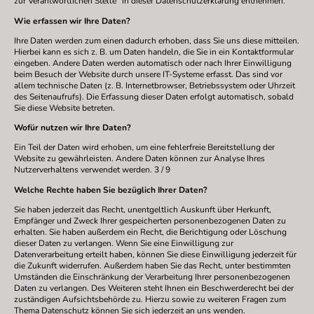
zur Verantwortlichen Stelle“ in dieser Datenschutzerklärung entnehmen.
Wie erfassen wir Ihre Daten?
Ihre Daten werden zum einen dadurch erhoben, dass Sie uns diese mitteilen.
Hierbei kann es sich z. B. um Daten handeln, die Sie in ein Kontaktformular
eingeben. Andere Daten werden automatisch oder nach Ihrer Einwilligung
beim Besuch der Website durch unsere IT-Systeme erfasst. Das sind vor
allem technische Daten (z. B. Internetbrowser, Betriebssystem oder Uhrzeit
des Seitenaufrufs). Die Erfassung dieser Daten erfolgt automatisch, sobald
Sie diese Website betreten.
Wofür nutzen wir Ihre Daten?
Ein Teil der Daten wird erhoben, um eine fehlerfreie Bereitstellung der
Website zu gewährleisten. Andere Daten können zur Analyse Ihres
Nutzerverhaltens verwendet werden. 3 / 9
Welche Rechte haben Sie bezüglich Ihrer Daten?
Sie haben jederzeit das Recht, unentgeltlich Auskunft über Herkunft,
Empfänger und Zweck Ihrer gespeicherten personenbezogenen Daten zu
erhalten. Sie haben außerdem ein Recht, die Berichtigung oder Löschung
dieser Daten zu verlangen. Wenn Sie eine Einwilligung zur
Datenverarbeitung erteilt haben, können Sie diese Einwilligung jederzeit für
die Zukunft widerrufen. Außerdem haben Sie das Recht, unter bestimmten
Umständen die Einschränkung der Verarbeitung Ihrer personenbezogenen
Daten zu verlangen. Des Weiteren steht Ihnen ein Beschwerderecht bei der
zuständigen Aufsichtsbehörde zu. Hierzu sowie zu weiteren Fragen zum
Thema Datenschutz können Sie sich jederzeit an uns wenden.