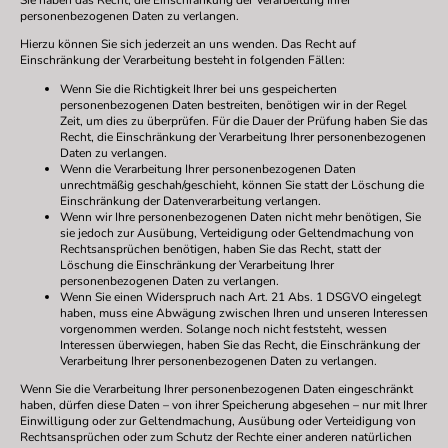
Sie haben das Recht, die Einschränkung der Verarbeitung Ihrer
personenbezogenen Daten zu verlangen.
Hierzu können Sie sich jederzeit an uns wenden. Das Recht auf
Einschränkung der Verarbeitung besteht in folgenden Fällen:
Wenn Sie die Richtigkeit Ihrer bei uns gespeicherten
personenbezogenen Daten bestreiten, benötigen wir in der Regel
Zeit, um dies zu überprüfen. Für die Dauer der Prüfung haben Sie das
Recht, die Einschränkung der Verarbeitung Ihrer personenbezogenen
Daten zu verlangen.
Wenn die Verarbeitung Ihrer personenbezogenen Daten
unrechtmäßig geschah/geschieht, können Sie statt der Löschung die
Einschränkung der Datenverarbeitung verlangen.
Wenn wir Ihre personenbezogenen Daten nicht mehr benötigen, Sie
sie jedoch zur Ausübung, Verteidigung oder Geltendmachung von
Rechtsansprüchen benötigen, haben Sie das Recht, statt der
Löschung die Einschränkung der Verarbeitung Ihrer
personenbezogenen Daten zu verlangen.
Wenn Sie einen Widerspruch nach Art. 21 Abs. 1 DSGVO eingelegt
haben, muss eine Abwägung zwischen Ihren und unseren Interessen
vorgenommen werden. Solange noch nicht feststeht, wessen
Interessen überwiegen, haben Sie das Recht, die Einschränkung der
Verarbeitung Ihrer personenbezogenen Daten zu verlangen.
Wenn Sie die Verarbeitung Ihrer personenbezogenen Daten eingeschränkt
haben, dürfen diese Daten – von ihrer Speicherung abgesehen – nur mit Ihrer
Einwilligung oder zur Geltendmachung, Ausübung oder Verteidigung von
Rechtsansprüchen oder zum Schutz der Rechte einer anderen natürlichen