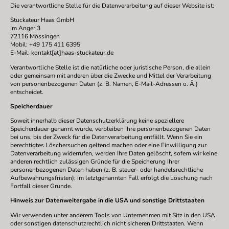
Die verantwortliche Stelle für die Datenverarbeitung auf dieser Website ist:
Stuckateur Haas GmbH
Im Anger 3
72116 Mössingen
Mobil: +49 175 411 6395
E-Mail: kontakt[at]haas-stuckateur.de
Verantwortliche Stelle ist die natürliche oder juristische Person, die allein
oder gemeinsam mit anderen über die Zwecke und Mittel der Verarbeitung
von personenbezogenen Daten (z. B. Namen, E-Mail-Adressen o. Ä.)
entscheidet.
Speicherdauer
Soweit innerhalb dieser Datenschutzerklärung keine speziellere
Speicherdauer genannt wurde, verbleiben Ihre personenbezogenen Daten
bei uns, bis der Zweck für die Datenverarbeitung entfällt. Wenn Sie ein
berechtigtes Löschersuchen geltend machen oder eine Einwilligung zur
Datenverarbeitung widerrufen, werden Ihre Daten gelöscht, sofern wir keine
anderen rechtlich zulässigen Gründe für die Speicherung Ihrer
personenbezogenen Daten haben (z. B. steuer- oder handelsrechtliche
Aufbewahrungsfristen); im letztgenannten Fall erfolgt die Löschung nach
Fortfall dieser Gründe.
Hinweis zur Datenweitergabe in die USA und sonstige Drittstaaten
Wir verwenden unter anderem Tools von Unternehmen mit Sitz in den USA
oder sonstigen datenschutzrechtlich nicht sicheren Drittstaaten. Wenn