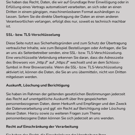
Sie haben das Recht, Daten, die wir auf Grundlage Ihrer Einwilligung oder in
Erfüllung eines Vertrags automatisiert verarbeiten, an sich oder an einen
Dritten in einem gängigen, maschinenlesbaren Format aushändigen zu
lassen. Sofern Sie die direkte Übertragung der Daten an einen anderen
Verantwortlichen verlangen, erfolgt dies nur, soweit es technisch machbar
ist.
SSL- bzw. TLS-Verschlüsselung
Diese Seite nutzt aus Sicherheitsgründen und zum Schutz der Übertragung
vertraulicher Inhalte, wie zum Beispiel Bestellungen oder Anfragen, die Sie
an uns als Seitenbetreiber senden, eine SSL- bzw. TLS-Verschlüsselung.
Eine verschlüsselte Verbindung erkennen Sie daran, dass die Adresszeile
des Browsers von „http://“ auf „https://“ wechselt und an dem Schloss-
Symbol in Ihrer Browserzeile. Wenn die SSL- bzw. TLS-Verschlüsselung
aktiviert ist, können die Daten, die Sie an uns übermitteln, nicht von Dritten
mitgelesen werden.
Auskunft, Löschung und Berichtigung
Sie haben im Rahmen der geltenden gesetzlichen Bestimmungen jederzeit
das Recht auf unentgeltliche Auskunft über Ihre gespeicherten
personenbezogenen Daten, deren Herkunft und Empfänger und den Zweck
der Datenverarbeitung und ggf. ein Recht auf Berichtigung oder Löschung
dieser Daten. Hierzu sowie zu weiteren Fragen zum Thema
personenbezogene Daten können Sie sich jederzeit an uns wenden.
Recht auf Einschränkung der Verarbeitung