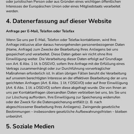
oder juristischen Person oder aus Gründen eines wichtigen öffentlichen
Interesses der Europäischen Union oder eines Mitgliedstaats verarbeitet
werden.
4. Datenerfassung auf dieser Website
Anfrage per E-Mail, Telefon oder Telefax
Wenn Sie uns per E-Mail, Telefon oder Telefax kontaktieren, wird Ihre
Anfrage inklusive aller daraus hervorgehenden personenbezogenen Daten
(Name, Anfrage) zum Zwecke der Bearbeitung Ihres Anliegens bei uns
gespeichert und verarbeitet. Diese Daten geben wir nicht ohne Ihre
Einwilligung weiter. Die Verarbeitung dieser Daten erfolgt auf Grundlage
von Art. 6 Abs. 1 lit. b DSGVO, sofern Ihre Anfrage mit der Erfüllung eines
Vertrags zusammenhängt oder zur Durchführung vorvertraglicher
Maßnahmen erforderlich ist. In allen übrigen Fällen beruht die Verarbeitung
auf unserem berechtigten Interesse an der effektiven Bearbeitung der an uns
gerichteten Anfragen (Art. 6 Abs. 1 lit. f DSGVO) oder auf Ihrer Einwilligung
(Art. 6 Abs. 1 lit. a DSGVO) sofern diese abgefragt wurde. Die von Ihnen an
uns per Kontaktanfragen übersandten Daten verbleiben bei uns, bis Sie uns
zur Löschung auffordern, Ihre Einwilligung zur Speicherung widerrufen
oder der Zweck für die Datenspeicherung entfällt (z. B. nach
abgeschlossener Bearbeitung Ihres Anliegens). Zwingende gesetzliche
Bestimmungen – insbesondere gesetzliche Aufbewahrungsfristen – bleiben
unberührt.
5. Soziale Medien