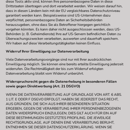
diese Tools aktiv sind, können Ihre personenbezogene Daten in diese
Drittstaaten übertragen und dort verarbeitet werden. Wir weisen darauf hin,
dass in diesen Ländern kein mit der EU vergleichbares Datenschutzniveau
garantiert werden kann. Beispielsweise sind US-Unternehmen dazu
verpflichtet, personenbezogene Daten an Sicherheitsbehörden
herauszugeben, ohne dass Sie als Betroffener hiergegen gerichtlich
vorgehen könnten. Es kann daher nicht ausgeschlossen werden, dass US-
Behörden (z. B. Geheimdienste) Ihre auf US-Servern befindlichen Daten zu
Überwachungszwecken verarbeiten, auswerten und dauerhaft speichern.
Wir haben auf diese Verarbeitungstätigkeiten keinen Einfluss.
Widerruf Ihrer Einwilligung zur Datenverarbeitung
Viele Datenverarbeitungsvorgänge sind nur mit Ihrer ausdrücklichen
Einwilligung möglich. Sie können eine bereits erteilte Einwilligung jederzeit
widerrufen. Die Rechtmäßigkeit der bis zum Widerruf erfolgten
Datenverarbeitung bleibt vom Widerruf unberührt.
Widerspruchsrecht gegen die Datenerhebung in besonderen Fällen
sowie gegen Direktwerbung (Art. 21 DSGVO)
WENN DIE DATENVERARBEITUNG AUF GRUNDLAGE VON ART. 6 ABS.
1 LIT. E ODER F DSGVO ERFOLGT, HABEN SIE JEDERZEIT DAS RECHT,
AUS GRÜNDEN, DIE SICH AUS IHRER BESONDEREN SITUATION
ERGEBEN, GEGEN DIE VERARBEITUNG IHRER PERSONENBEZOGENEN
DATEN WIDERSPRUCH EINZULEGEN; DIES GILT AUCH FÜR EIN AUF
DIESE BESTIMMUNGEN GESTÜTZTES PROFILING. DIE JEWEILIGE
RECHTSGRUNDLAGE, AUF DENEN EINE VERARBEITUNG BERUHT,
ENTNEHMEN SIE DIESER DATENSCHUTZERKLÄRUNG. WENN SIE